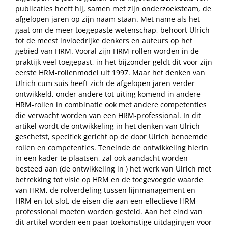
publicaties heeft hij, samen met zijn onderzoeksteam, de
afgelopen jaren op zijn naam staan. Met name als het
gaat om de meer toegepaste wetenschap, behoort Ulrich
tot de meest invloedrijke denkers en auteurs op het
gebied van HRM. Vooral zijn HRM-rollen worden in de
praktijk veel toegepast, in het bijzonder geldt dit voor zijn
eerste HRM-rollenmodel uit 1997. Maar het denken van
Ulrich cum suis heeft zich de afgelopen jaren verder
ontwikkeld, onder andere tot uiting komend in andere
HRM-rollen in combinatie ook met andere competenties
die verwacht worden van een HRM-professional. In dit
artikel wordt de ontwikkeling in het denken van Ulrich
geschetst, specifiek gericht op de door Ulrich benoemde
rollen en competenties. Teneinde de ontwikkeling hierin
in een kader te plaatsen, zal ook aandacht worden
besteed aan (de ontwikkeling in ) het werk van Ulrich met
betrekking tot visie op HRM en de toegevoegde waarde
van HRM, de rolverdeling tussen lijnmanagement en
HRM en tot slot, de eisen die aan een effectieve HRM-
professional moeten worden gesteld. Aan het eind van
dit artikel worden een paar toekomstige uitdagingen voor