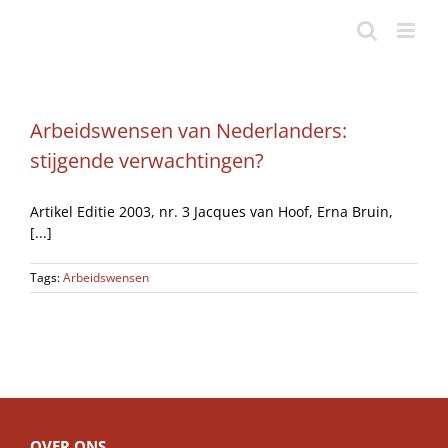
Ga
naar
inhoud
Arbeidswensen van Nederlanders:
stijgende verwachtingen?
Artikel Editie 2003, nr. 3 Jacques van Hoof, Erna Bruin,
[...]
Tags:
Arbeidswensen
OVER ONS