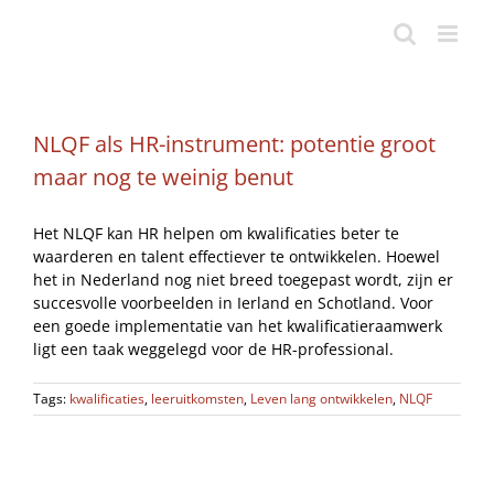
Ga
naar
inhoud
NLQF als HR-instrument: potentie groot
maar nog te weinig benut
Het NLQF kan HR helpen om kwalificaties beter te
waarderen en talent effectiever te ontwikkelen. Hoewel
het in Nederland nog niet breed toegepast wordt, zijn er
succesvolle voorbeelden in Ierland en Schotland. Voor
een goede implementatie van het kwalificatieraamwerk
ligt een taak weggelegd voor de HR-professional.
Tags:
kwalificaties
,
leeruitkomsten
,
Leven lang ontwikkelen
,
NLQF