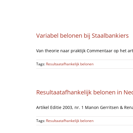
Ga
Home
naar
inhoud
Variabel belonen bij Staalbankiers
Van theorie naar praktijk Commentaar op het artik
Tags:
Resultaatafhankelijk belonen
Resultaatafhankelijk belonen in Ne
Artikel Editie 2003, nr. 1 Manon Gerritsen & Renat
Tags:
Resultaatafhankelijk belonen