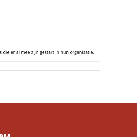
Recensies & Tips
Over ons
 die er al mee zijn gestart in hun organisatie.