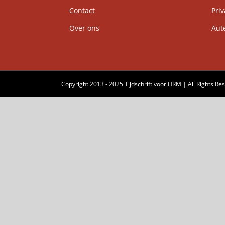
Contact
Priv
Over ons
Auteu
Copyright 2013 - 2025 Tijdschrift voor HRM | All Rights Re