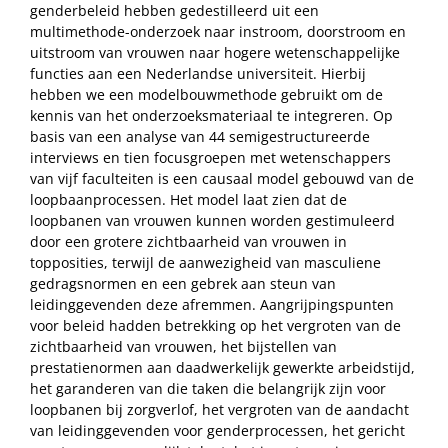
genderbeleid hebben gedestilleerd uit een
multimethode-onderzoek naar instroom, doorstroom en
uitstroom van vrouwen naar hogere wetenschappelijke
functies aan een Nederlandse universiteit. Hierbij
hebben we een modelbouwmethode gebruikt om de
kennis van het onderzoeksmateriaal te integreren. Op
basis van een analyse van 44 semigestructureerde
interviews en tien focusgroepen met wetenschappers
van vijf faculteiten is een causaal model gebouwd van de
loopbaanprocessen. Het model laat zien dat de
loopbanen van vrouwen kunnen worden gestimuleerd
door een grotere zichtbaarheid van vrouwen in
topposities, terwijl de aanwezigheid van masculiene
gedragsnormen en een gebrek aan steun van
leidinggevenden deze afremmen. Aangrijpingspunten
voor beleid hadden betrekking op het vergroten van de
zichtbaarheid van vrouwen, het bijstellen van
prestatienormen aan daadwerkelijk gewerkte arbeidstijd,
het garanderen van die taken die belangrijk zijn voor
loopbanen bij zorgverlof, het vergroten van de aandacht
van leidinggevenden voor genderprocessen, het gericht