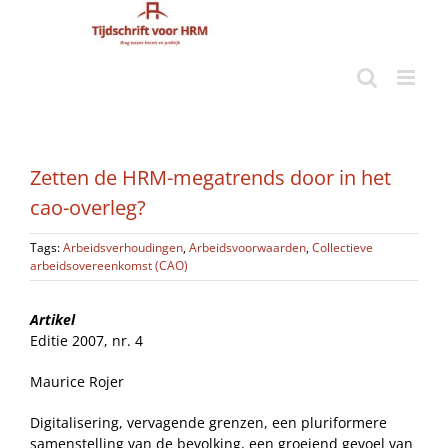
Ga
naar
inhoud
Zetten de HRM-megatrends door in het
cao-overleg?
Tags:
Arbeidsverhoudingen
,
Arbeidsvoorwaarden
,
Collectieve
arbeidsovereenkomst (CAO)
Artikel
Editie 2007, nr. 4
Maurice Rojer
Digitalisering, vervagende grenzen, een pluriformere
samenstelling van de bevolking, een groeiend gevoel van