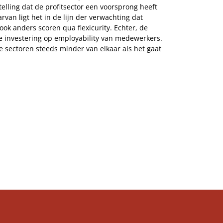
elling dat de profitsector een voorsprong heeft
van ligt het in de lijn der verwachting dat
ook anders scoren qua flexicurity. Echter, de
de investering op employability van medewerkers.
e sectoren steeds minder van elkaar als het gaat