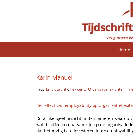
Ga
naar
inhoud
Home
Karin Manuel
Tags:
Employability
,
Flexicurity
,
Organisatieflexibiliteit
,
Tal
Het effect van employability op organisatieflexibi
Dit artikel geeft inzicht in de manieren waarop
wat de effecten daarvan zijn op de organisatiefle
dat het nodig is te investeren in de employabili