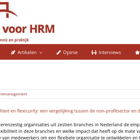
Artikelen
Opinie
Interviews
entmanagement
liteit en flexicurity: een vergelijking tussen de non-profitsector en 
 vierenzestig organisaties uit zestien branches in Nederland de e
xibiliteit in deze branches en welke impact dat heeft op de mate va
ty van medewerkers om een flexibele organisatie te ontwikkelen en 