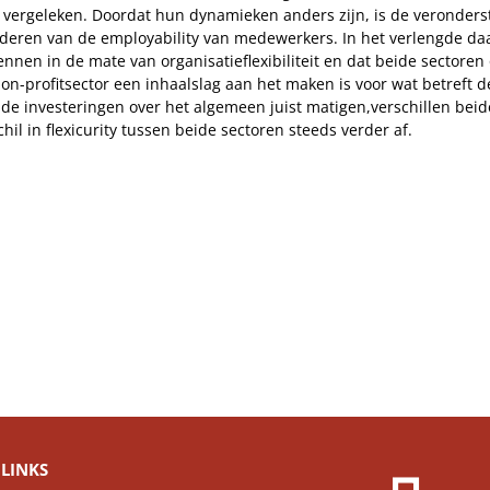
 vergeleken. Doordat hun dynamieken anders zijn, is de veronderst
rderen van de employability van medewerkers. In het verlengde daar
nnen in de mate van organisatieflexibiliteit en dat beide sectoren 
non-profitsector een inhaalslag aan het maken is voor wat betreft 
 de investeringen over het algemeen juist matigen,verschillen beid
hil in flexicurity tussen beide sectoren steeds verder af.
LINKS