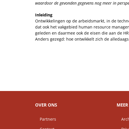
waardoor de gevonden gegevens nog meer in perspec
Inleiding
Ontwikkelingen op de arbeidsmarkt, in de techno
dat ook het vakgebied human resource manageme
geleden en daarmee ook de eisen die aan de HRM’
Anders gezegd: hoe ontwikkelt zich de alledaag
OVER ONS
MEER 
Partners
Arch