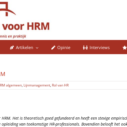
Artikelen
Opinie
Interviews
RM
RM algemeen
,
Lijnmanagement
,
Rol van HR
oor HRM. Het is theoretisch goed gefundeerd en heeft een stevige empiri
e opleiding van toekomstige HR-professionals. Bovendien belooft het oo