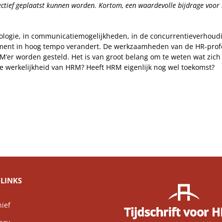
tief geplaatst kunnen worden. Kortom, een waardevolle bijdrage voor 
logie, in communicatiemogelijkheden, in de concurrentieverhouding
nt in hoog tempo verandert. De werkzaamheden van de HR-professi
er worden gesteld. Het is van groot belang om te weten wat zich 
se werkelijkheid van HRM? Heeft HRM eigenlijk nog wel toekomst?
LINKS
ief