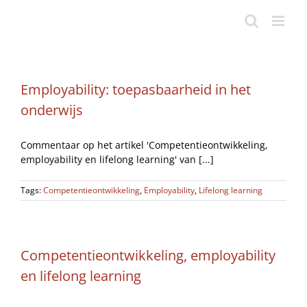
Ga
naar
inhoud
Employability: toepasbaarheid in het
onderwijs
Commentaar op het artikel 'Competentieontwikkeling,
employability en lifelong learning' van [...]
Tags:
Competentieontwikkeling
,
Employability
,
Lifelong learning
Competentieontwikkeling, employability
en lifelong learning