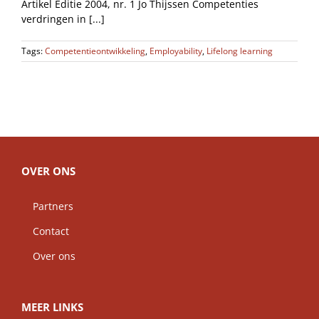
Artikel Editie 2004, nr. 1 Jo Thijssen Competenties
verdringen in [...]
Tags:
Competentieontwikkeling
,
Employability
,
Lifelong learning
OVER ONS
Partners
Contact
Over ons
MEER LINKS