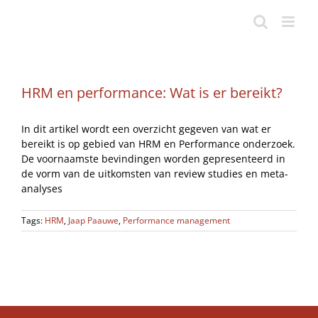
Ga
naar
inhoud
HRM en performance: Wat is er bereikt?
In dit artikel wordt een overzicht gegeven van wat er
bereikt is op gebied van HRM en Performance onderzoek.
De voornaamste bevindingen worden gepresenteerd in
de vorm van de uitkomsten van review studies en meta-
analyses
Tags:
HRM
,
Jaap Paauwe
,
Performance management