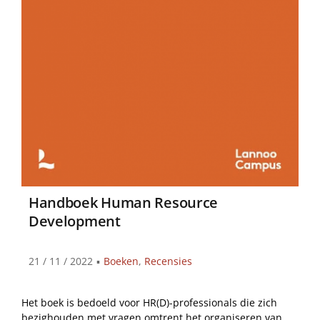
Handboek Human Resource
Development
21 / 11 / 2022
▪
Boeken
,
Recensies
Het boek is bedoeld voor HR(D)-professionals die zich
bezighouden met vragen omtrent het organiseren van