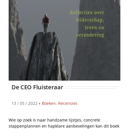
De CEO Fluisteraar
13 / 05 / 2022
▪
Boeken
,
Recensies
Wie op zoek is naar handzame lijstjes, concrete
stappenplannen en hapklare aanbevelingen kan dit boek