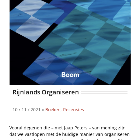
Rijnlands Organiseren
10 / 11 / 2021
▪
Boeken
,
Recensies
Vooral degenen die – met Jaap Peters – van mening zijn
dat we vastlopen met de huidige manier van organiseren