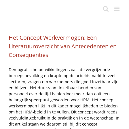
Ga
naar
inhoud
Het Concept Werkvermogen: Een
Literatuuroverzicht van Antecedenten en
Consequenties
Demografische ontwikkelingen zoals de vergrijzende
beroepsbevolking en krapte op de arbeidsmarkt in veel
sectoren, vragen om werknemers die goed inzetbaar zijn
en blijven. Het duurzaam inzetbaar houden van
personeel over de tijd is hierdoor meer dan ooit een
belangrijk speerpunt geworden voor HRM. Het concept
werkvermogen lijkt in dit kader mogelijkheden te bieden
om het HRM-beleid in te vullen. Dit concept wordt reeds
veelvuldig gebruikt in de praktijk en in de wetenschap. In
dit artikel staan we daarom stil bij dit concept