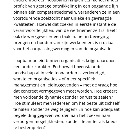
profiel: van gestage ontwikkeling in een opgaande lijn
binnen één competentiedomein, veranderen ze in een
voortdurende zoektocht naar unieke en gevraagde
kwaliteiten. Hoewel dat zoeken in eerste instantie de
verantwoordelijkheid van de werknemer zelf is, heeft
ook de werkgever er een taak in: het in beweging
brengen en houden van zijn werknemers is cruciaal
voor het aanpassingsvermogen van de organisatie.
Loopbaanbeleid binnen organisaties krijgt daardoor
een ander karakter. En hoewel bovenstaande
boodschap al in vele toonaarden is verkondigd,
worstelen organisaties – of meer specifiek
management en leidinggevenden – met de vraag hoe
dat concreet vormgegeven moet worden. Hoe creëert
men voldoende dynamiek zonder onrust te zaaien?
Hoe stimuleert men iedereen om het beste uit zichzelf
te halen zonder ze weg te jagen? En hoe kan adequaat
begeleiding gegeven worden aan het zoeken naar
verborgen mogelijkheden, zonder de ander als kneus
te bestempelen?