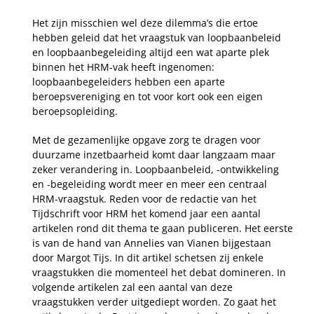
Het zijn misschien wel deze dilemma’s die ertoe
hebben geleid dat het vraagstuk van loopbaanbeleid
en loopbaanbegeleiding altijd een wat aparte plek
binnen het HRM-vak heeft ingenomen:
loopbaanbegeleiders hebben een aparte
beroepsvereniging en tot voor kort ook een eigen
beroepsopleiding.
Met de gezamenlijke opgave zorg te dragen voor
duurzame inzetbaarheid komt daar langzaam maar
zeker verandering in. Loopbaanbeleid, -ontwikkeling
en -begeleiding wordt meer en meer een centraal
HRM-vraagstuk. Reden voor de redactie van het
Tijdschrift voor HRM het komend jaar een aantal
artikelen rond dit thema te gaan publiceren. Het eerste
is van de hand van Annelies van Vianen bijgestaan
door Margot Tijs. In dit artikel schetsen zij enkele
vraagstukken die momenteel het debat domineren. In
volgende artikelen zal een aantal van deze
vraagstukken verder uitgediept worden. Zo gaat het