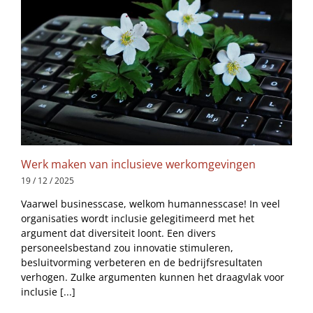
Werk maken van inclusieve werkomgevingen
19 / 12 / 2025
Vaarwel businesscase, welkom humannesscase! In veel
organisaties wordt inclusie gelegitimeerd met het
argument dat diversiteit loont. Een divers
personeelsbestand zou innovatie stimuleren,
besluitvorming verbeteren en de bedrijfsresultaten
verhogen. Zulke argumenten kunnen het draagvlak voor
inclusie [...]