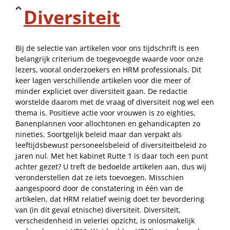
Diversiteit
Bij de selectie van artikelen voor ons tijdschrift is een
belangrijk criterium de toegevoegde waarde voor onze
lezers, vooral onderzoekers en HRM professionals. Dit
keer lagen verschillende artikelen voor die meer of
minder expliciet over diversiteit gaan. De redactie
worstelde daarom met de vraag of diversiteit nog wel een
thema is. Positieve actie voor vrouwen is zo eighties,
Banenplannen voor allochtonen en gehandicapten zo
nineties. Soortgelijk beleid maar dan verpakt als
leeftijdsbewust personeelsbeleid of diversiteitbeleid zo
jaren nul. Met het kabinet Rutte 1 is daar toch een punt
achter gezet? U treft de bedoelde artikelen aan, dus wij
veronderstellen dat ze iets toevoegen. Misschien
aangespoord door de constatering in één van de
artikelen, dat HRM relatief weinig doet ter bevordering
van (in dit geval etnische) diversiteit. Diversiteit,
verscheidenheid in velerlei opzicht, is onlosmakelijk