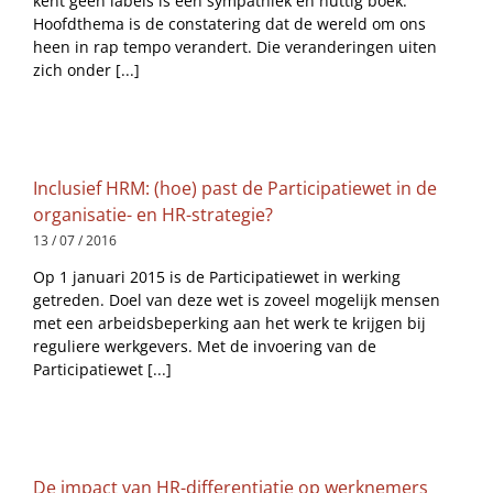
kent geen labels is een sympathiek en nuttig boek.
Hoofdthema is de constatering dat de wereld om ons
heen in rap tempo verandert. Die veranderingen uiten
zich onder [...]
Inclusief HRM: (hoe) past de Participatiewet in de
organisatie- en HR-strategie?
13 / 07 / 2016
Op 1 januari 2015 is de Participatiewet in werking
getreden. Doel van deze wet is zoveel mogelijk mensen
met een arbeidsbeperking aan het werk te krijgen bij
reguliere werkgevers. Met de invoering van de
Participatiewet [...]
De impact van HR-differentiatie op werknemers