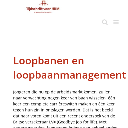
Ga
naar
inhoud
Loopbanen en
loopbaanmanagement
Jongeren die nu op de arbeidsmarkt komen, zullen
naar verwachting negen keer van baan wisselen, één
keer een complete carrièreswitch maken en één keer
tegen hun zin in ontslagen worden. Dat is het beeld
dat naar voren komt uit een recent onderzoek van de
Britse verzekeraar LV= (Goodbye job for life). Met
andere woorden, loopbanen krijgen een geheel ander