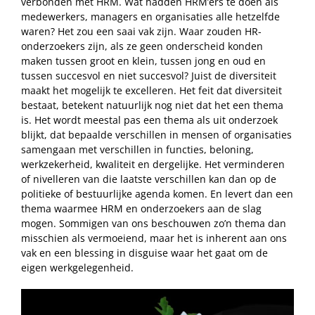
verbonden met HRM. Wat hadden HRM’ers te doen als
medewerkers, managers en organisaties alle hetzelfde
waren? Het zou een saai vak zijn. Waar zouden HR-
onderzoekers zijn, als ze geen onderscheid konden
maken tussen groot en klein, tussen jong en oud en
tussen succesvol en niet succesvol? Juist de diversiteit
maakt het mogelijk te excelleren. Het feit dat diversiteit
bestaat, betekent natuurlijk nog niet dat het een thema
is. Het wordt meestal pas een thema als uit onderzoek
blijkt, dat bepaalde verschillen in mensen of organisaties
samengaan met verschillen in functies, beloning,
werkzekerheid, kwaliteit en dergelijke. Het verminderen
of nivelleren van die laatste verschillen kan dan op de
politieke of bestuurlijke agenda komen. En levert dan een
thema waarmee HRM en onderzoekers aan de slag
mogen. Sommigen van ons beschouwen zo’n thema dan
misschien als vermoeiend, maar het is inherent aan ons
vak en een blessing in disguise waar het gaat om de
eigen werkgelegenheid.