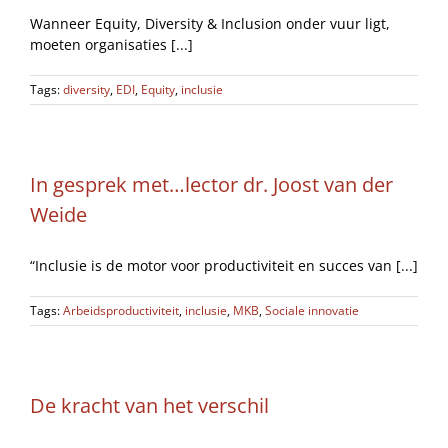
Wanneer Equity, Diversity & Inclusion onder vuur ligt,
moeten organisaties [...]
Tags:
diversity
,
EDI
,
Equity
,
inclusie
In gesprek met…lector dr. Joost van der
Weide
“Inclusie is de motor voor productiviteit en succes van [...]
Tags:
Arbeidsproductiviteit
,
inclusie
,
MKB
,
Sociale innovatie
De kracht van het verschil