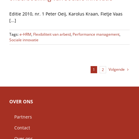
Editie 2010, nr. 1 Peter Oeij, Karolus Kraan, Fietje Vaas
[...]
Tags:
e-HRM
,
Flexibiliteit van arbeid
,
Performance management
,
Sociale innovatie
Volgende
1
2
OVER ONS
Partners
Contact
Over ons