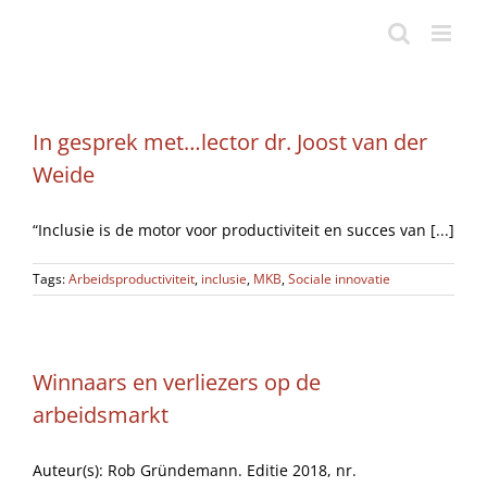
Ga
naar
inhoud
In gesprek met…lector dr. Joost van der
Weide
“Inclusie is de motor voor productiviteit en succes van [...]
Tags:
Arbeidsproductiviteit
,
inclusie
,
MKB
,
Sociale innovatie
Winnaars en verliezers op de
arbeidsmarkt
Auteur(s): Rob Gründemann. Editie 2018, nr.