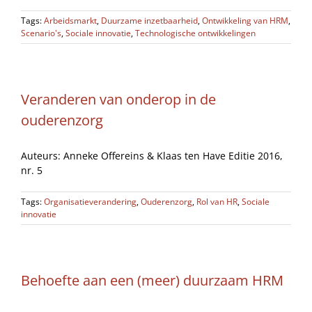
Tags:
Arbeidsmarkt
,
Duurzame inzetbaarheid
,
Ontwikkeling van HRM
,
Scenario's
,
Sociale innovatie
,
Technologische ontwikkelingen
Veranderen van onderop in de
ouderenzorg
Auteurs: Anneke Offereins & Klaas ten Have Editie 2016,
nr. 5
Tags:
Organisatieverandering
,
Ouderenzorg
,
Rol van HR
,
Sociale
innovatie
Behoefte aan een (meer) duurzaam HRM