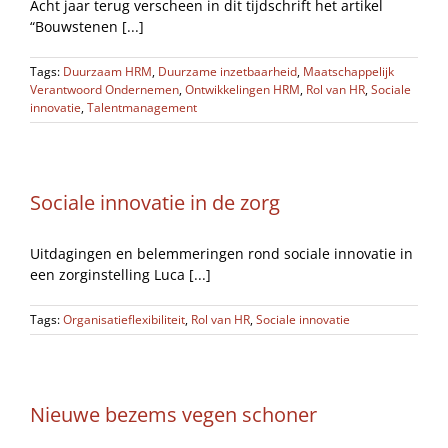
Acht jaar terug verscheen in dit tijdschrift het artikel
“Bouwstenen [...]
Tags:
Duurzaam HRM
,
Duurzame inzetbaarheid
,
Maatschappelijk
Verantwoord Ondernemen
,
Ontwikkelingen HRM
,
Rol van HR
,
Sociale
innovatie
,
Talentmanagement
Sociale innovatie in de zorg
Uitdagingen en belemmeringen rond sociale innovatie in
een zorginstelling Luca [...]
Tags:
Organisatieflexibiliteit
,
Rol van HR
,
Sociale innovatie
Nieuwe bezems vegen schoner