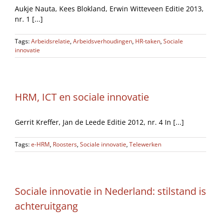
Aukje Nauta, Kees Blokland, Erwin Witteveen Editie 2013,
nr. 1 [...]
Tags:
Arbeidsrelatie
,
Arbeidsverhoudingen
,
HR-taken
,
Sociale
innovatie
HRM, ICT en sociale innovatie
Gerrit Kreffer, Jan de Leede Editie 2012, nr. 4 In [...]
Tags:
e-HRM
,
Roosters
,
Sociale innovatie
,
Telewerken
Sociale innovatie in Nederland: stilstand is
achteruitgang