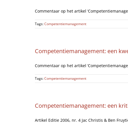
Commentaar op het artikel ‘Competentiemanagemen
Tags:
Competentiemanagement
Competentiemanagement: een kwest
Commentaar op het artikel ‘Competentiemanagemen
Tags:
Competentiemanagement
Competentiemanagement: een kritie
Artikel Editie 2006, nr. 4 Jac Christis & Ben Fruytie