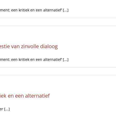
t: een kritiek en een alternatief’ [...]
ie van zinvolle dialoog
t: een kritiek en een alternatief’ [...]
k en een alternatief
r [...]