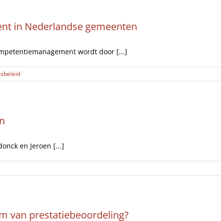
nt in Nederlandse gemeenten
ompetentiemanagement wordt door [...]
sbeleid
n
nck en Jeroen [...]
 van prestatiebeoordeling?