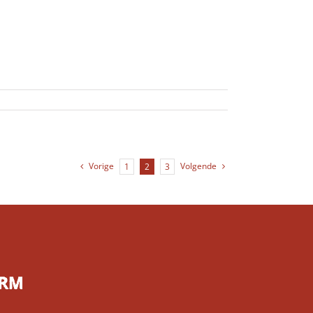
Vorige
Volgende
1
2
3